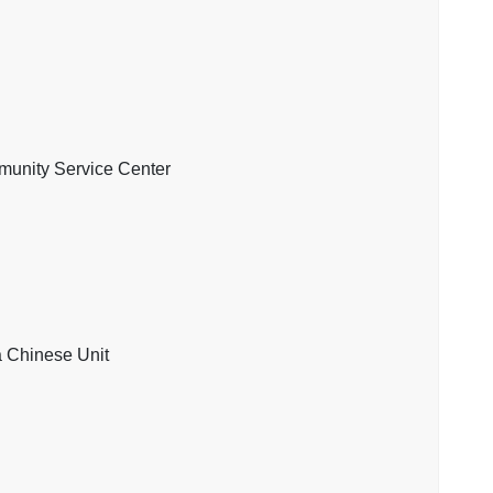
y Service Center
inese Unit