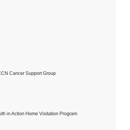
ncer Support Group
Action Home Visitation Program