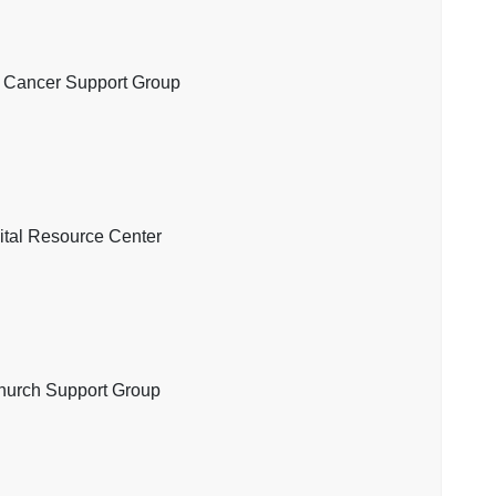
er Support Group
Resource Center
ch Support Group