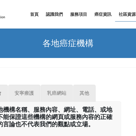
首頁
認識我們
服務項目
癌症資訊
社區資源
各地癌症機構
會
安寧療護
乳癌網站
其他
他機構名稱、服務內容、網址、電話、或地
不能保證這些機構的網頁或服務內容的正確
的言論也不代表我們的觀點或立場。