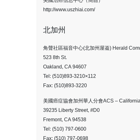
美國治癌信息中心（簡體）
http://www.uszhiai.com/
北加州
角聲社區福音中心(北加州屋崙) Herald Communit
523 8th St.
Oakland, CA 94607
Tel: (510)893-3210×112
Fax: (510)893-3220
美國癌症協會加州華人分會ACS – California Ch
39235 Liberty Street, #D0
Fremont, CA 94538
Tel: (510) 797-0600
Fax: (510) 797-0698