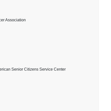
ssociation
nior Citizens Service Center