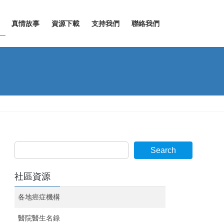
真情故事
資源下載
支持我們
聯絡我們
Search
社區資源
各地癌症機構
醫院醫生名錄