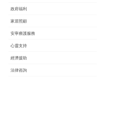
政府福利
家居照顧
安寧療護服務
心靈支持
經濟援助
法律咨詢