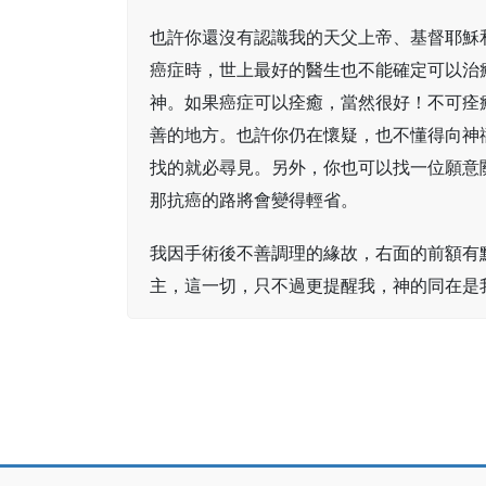
也許你還沒有認識我的天父上帝、基督耶穌
癌症時，世上最好的醫生也不能確定可以治
神。如果癌症可以痊癒，當然很好！不可痊
善的地方。也許你仍在懷疑，也不懂得向神
找的就必尋見。另外，你也可以找一位願意
那抗癌的路將會變得輕省。
我因手術後不善調理的緣故，右面的前額有
主，這一切，只不過更提醒我，神的同在是