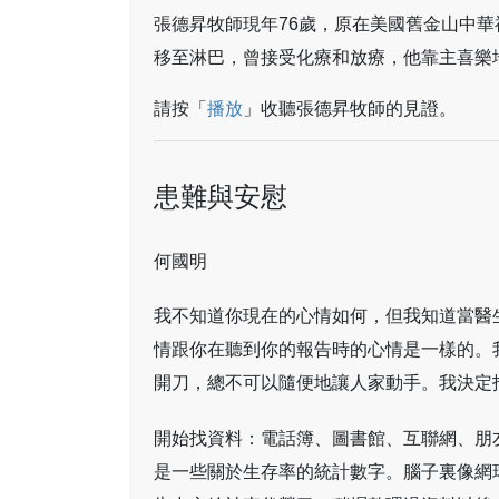
張德昇牧師現年76歲，原在美國舊金山中華
移至淋巴，曾接受化療和放療，他靠主喜樂
請按「
播放
」收聽張德昇牧師的見證。
患難與安慰
何國明
我不知道你現在的心情如何，但我知道當醫
情跟你在聽到你的報告時的心情是一樣的。
開刀，總不可以隨便地讓人家動手。我決定
開始找資料：電話簿、圖書館、互聯網、朋
是一些關於生存率的統計數字。腦子裏像網