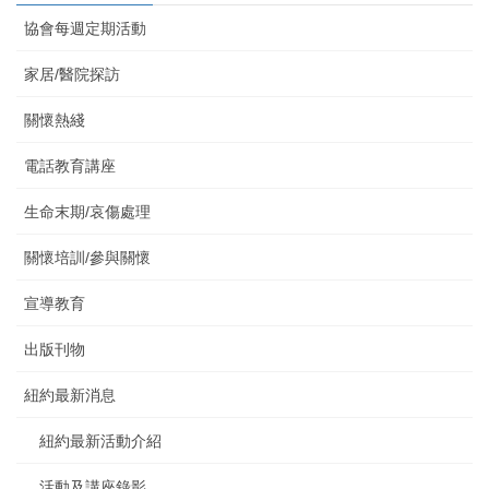
協會每週定期活動
家居/醫院探訪
關懷熱綫
電話教育講座
生命末期/哀傷處理
關懷培訓/參與關懷
宣導教育
出版刊物
紐約最新消息
紐約最新活動介紹
活動及講座錄影