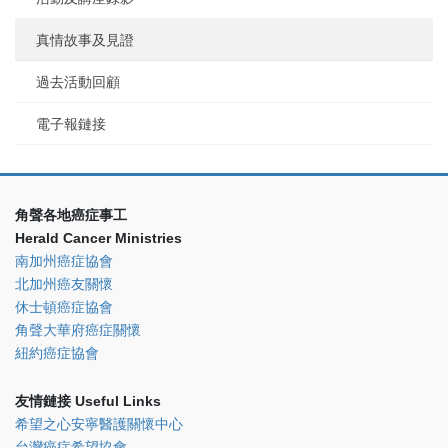
真情故事及見證
過去活動回顧
電子報鏈接
角聲各地癌症事工
Herald Cancer Ministries
南加州癌症協會
北加州癌友關懷
休士頓癌症協會
角聲大華府癌症關懷
紐約癌症協會
友情鏈接 Useful Links
希望之心安寧醫護關懷中心
台灣癌症希望協會